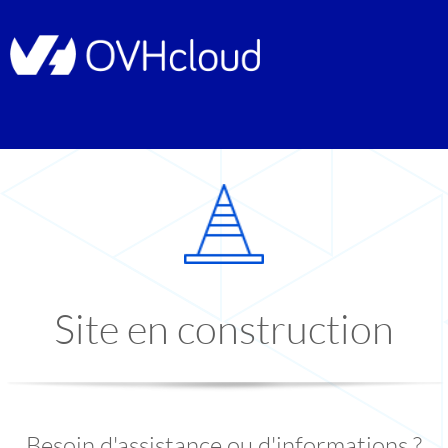
Site en construction
Besoin d'assistance ou d'informations ?